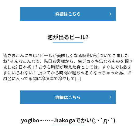
詳細はこちら
泡が出るビール?
皆さまこんにちは? ビールが美味しくなる時期が近づいてきました
ね? そんなこんなで、先日お客様から、生ジョッキ缶なるものを頂き
ました? 日本初！? おうち時間が増えた身としては、すぐにでも飲ま
ずにいられない！ 頂いてから時間が経ちぬるくなっちゃった為、お
風呂に入ってる間に冷凍庫で冷やして[...]
詳細はこちら
yogibo~…….hakogaでかい(; ･`д･´)