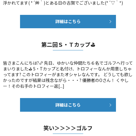
浮かれてます( *´艸｀)とある日の古賀でございました(*´▽｀*)
詳細はこちら
第二回Ｓ・Ｔカップ⛳
皆さまこんにちは?‍♂️ 先日、ゆかいな仲間たち６名でゴルフへ行って
まいりました⛳ S・Tカップと名付け、トロフィーなんか用意しちゃ
ってます? このトロフィーがまたオシャレなんです。 どうしても欲し
かったのですが結果は残念ながら・・・? 優勝者のOさん！ くやし
ー！その右手のトロフィー返[...]
詳細はこちら
笑い＞＞＞＞ゴルフ