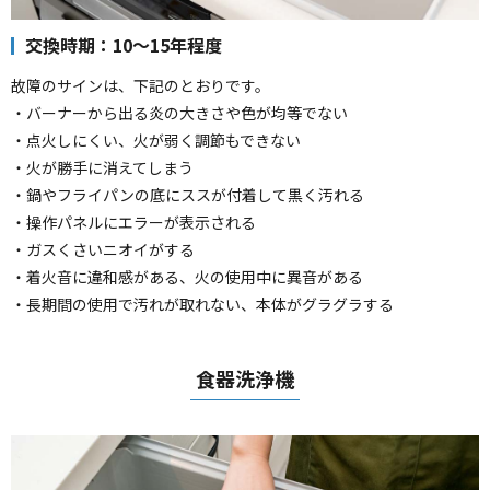
交換時期：10～15年程度
故障のサインは、下記のとおりです。
・バーナーから出る炎の大きさや色が均等でない
・点火しにくい、火が弱く調節もできない
・火が勝手に消えてしまう
・鍋やフライパンの底にススが付着して黒く汚れる
・操作パネルにエラーが表示される
・ガスくさいニオイがする
・着火音に違和感がある、火の使用中に異音がある
・長期間の使用で汚れが取れない、本体がグラグラする
食器洗浄機