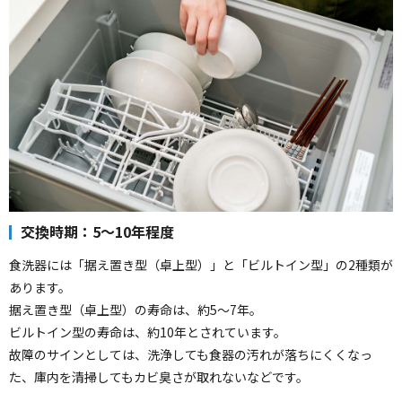
交換時期：5～10年程度
食洗器には「据え置き型（卓上型）」と「ビルトイン型」の2種類が
あります。
据え置き型（卓上型）の寿命は、約5～7年。
ビルトイン型の寿命は、約10年とされています。
故障のサインとしては、洗浄しても食器の汚れが落ちにくくなっ
た、庫内を清掃してもカビ臭さが取れないなどです。