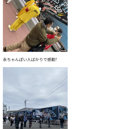
永ちゃんぽい人ばかりで感動?