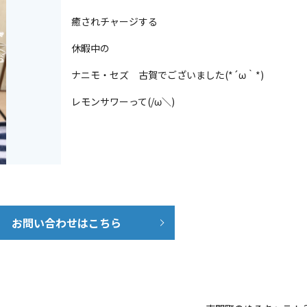
癒されチャージする
休暇中の
ナニモ・セズ 古賀でございました(*´ω｀*)
レモンサワーって(/ω＼)
お問い合わせはこちら