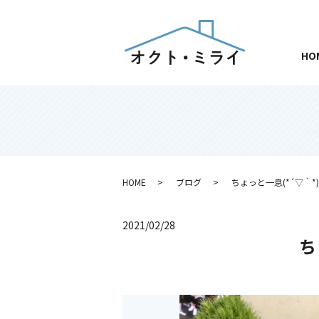
HO
HOME
ブログ
ちょっと一息(*´▽｀*)
2021/02/28
ち