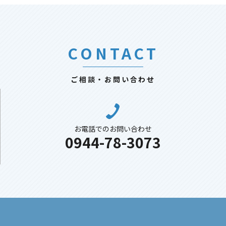
CONTACT
ご相談・お問い合わせ
お電話でのお問い合わせ
0944-78-3073