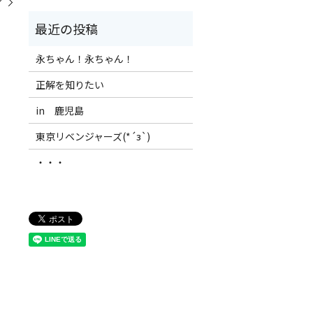
？
永ちゃん！永ちゃん！
正解を知りたい
in 鹿児島
東京リベンジャーズ(*´з`)
・・・