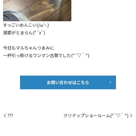
すっごいめんこい(/ω＼)
溺愛がとまらん(*´з`)
今日もマルちゃんつまみに
一杯引っ掛けるワンマン古賀でした(*´▽｀*)
お問い合わせはこちら
???
クリナップショールーム(*´▽｀*)