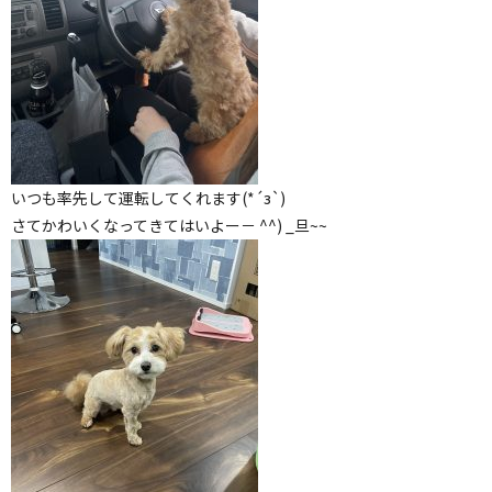
いつも率先して運転してくれます(*´з`)
さてかわいくなってきてはいよー－ ^^) _旦~~