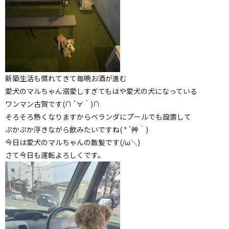
新築生活も慣れてきて毎晩お酒が進む
愛犬のマルちゃん溺愛しすぎてもはや愛犬の犬になっている
ワンマン古賀です(∩´∀｀)∩
そろそろ熱くなりますからベランダにプールでも設置して
ぷかぷか浮きながら飲みたいですね( *´艸｀)
今日は愛犬のマルちゃんの散髪です(/ω＼)
さて今日も運転よろしくです。