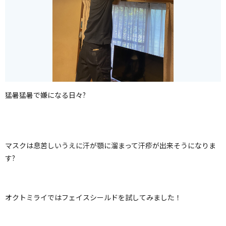
猛暑猛暑で嫌になる日々?
マスクは息苦しいうえに汗が顎に溜まって汗疹が出来そうになりま
す?
オクトミライではフェイスシールドを試してみました！