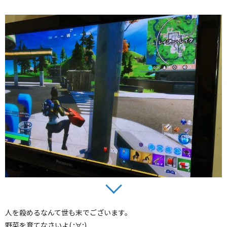
人を殺めるなんて世も末でございます。
野菜を育てなさいよ( ;∀;)