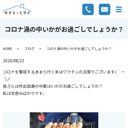
コロナ渦の中いかがお過ごしでしょうか？
HOME
ブログ
コロナ渦の中いかがお過ごしでしょうか？
2020/08/22
コロナを警戒するあまり行く末はワクチンの古賀でございます( ｀ー
´)ノ
皆さんは外出自粛の中夏はいかがお過ごしでしょうか？
私は宅呑みばかりです。