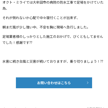
オクト・ミライでは大牟田市の病院の防水工事で足場をかけていた
為、
それが倒れないか心配で中々寝付くことが出来ず、
朝まだ風が少し強い中、不安を胸に現場へ急行しました。
足場業者様のしっかりとした施工のおかげで、びくともしてません
でした！感謝です??
水害に続き台風と災害が続いておりますが、乗り切りましょう！??
お問い合わせはこちら