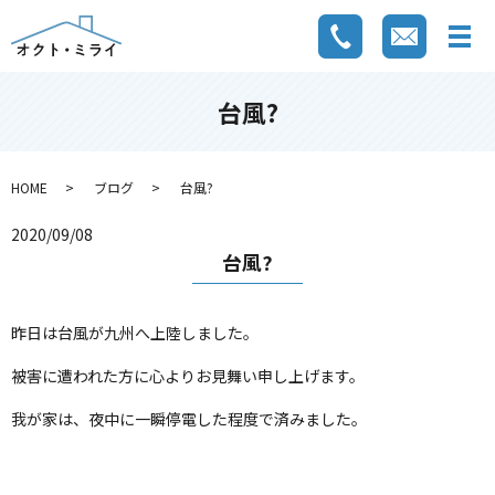
台風?
HOME
ブログ
台風?
2020/09/08
台風?
昨日は台風が九州へ上陸しました。
被害に遭われた方に心よりお見舞い申し上げます。
我が家は、夜中に一瞬停電した程度で済みました。