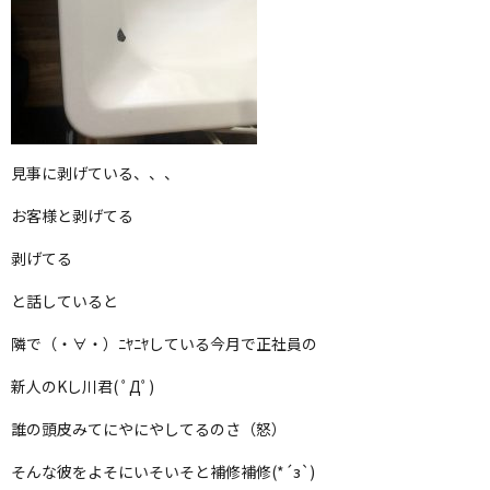
見事に剥げている、、、
お客様と剥げてる
剥げてる
と話していると
隣で（・∀・）ﾆﾔﾆﾔしている今月で正社員の
新人のKし川君( ﾟДﾟ)
誰の頭皮みてにやにやしてるのさ（怒）
そんな彼をよそにいそいそと補修補修(*´з`)