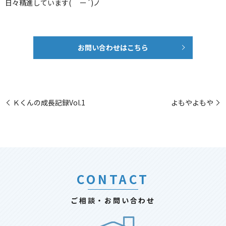
日々精進しています( ｀ー´)ノ
お問い合わせはこちら
Ｋくんの成長記録Vol.1
よもやよもや
CONTACT
ご相談・お問い合わせ