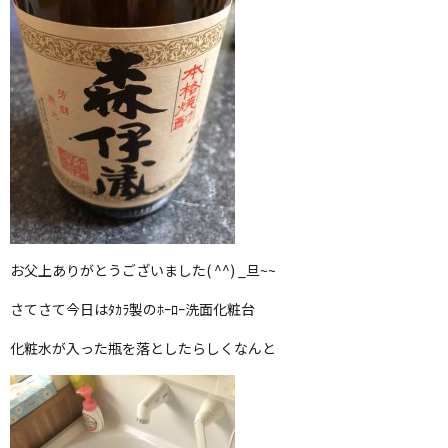
お父上ありがとうございました( ^^) _旦~~
さてさて今日はﾀｶﾗ製のﾎｰﾛｰ洗面化粧台
化粧水が入った瓶を落としたらしくなんと