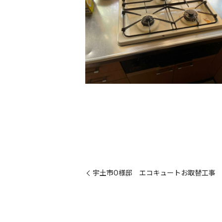
宇土市O様邸 エコキュートお取替工事