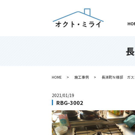
HO
長
HOME
施工事例
長洲町Ｎ様邸 ガス
2021/01/19
RBG-3002