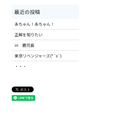
永ちゃん！永ちゃん！
正解を知りたい
in 鹿児島
東京リベンジャーズ(*´з`)
・・・