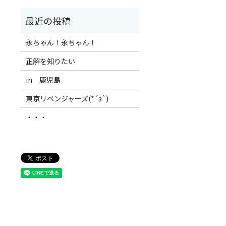
永ちゃん！永ちゃん！
正解を知りたい
in 鹿児島
東京リベンジャーズ(*´з`)
・・・