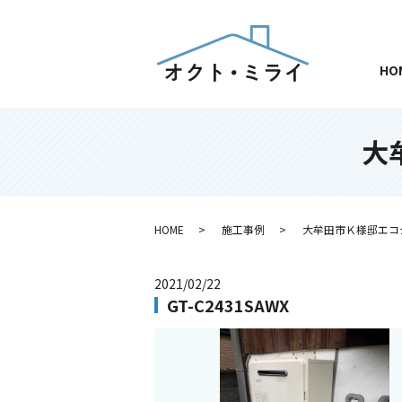
HO
大
HOME
施工事例
大牟田市Ｋ様邸エコ
2021/02/22
GT-C2431SAWX