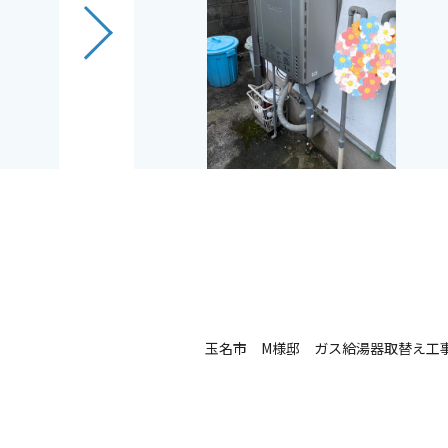
事
玉名市 M様邸 ガス給湯器取替え工