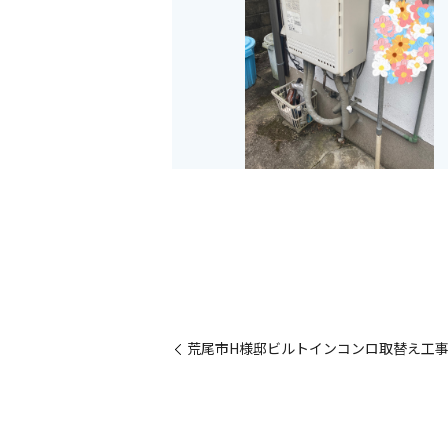
荒尾市H様邸ビルトインコンロ取替え工