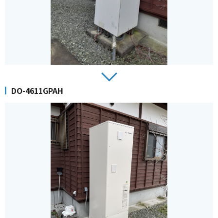
DO-4611GPAH