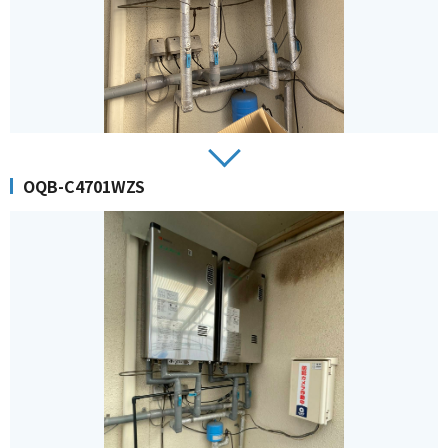
OQB-C4701WZS