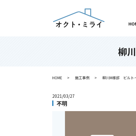
HO
柳
HOME
施工事例
柳川M様邸 ビルト
2021/03/27
不明