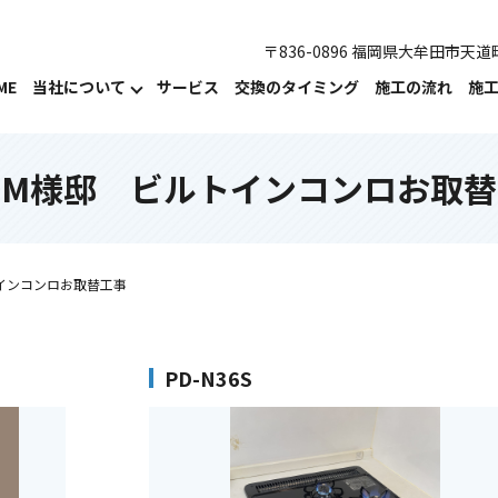
〒836-0896 福岡県大牟田市天道町
ME
当社について
サービス
交換のタイミング
施工の流れ
施
川M様邸 ビルトインコンロお取替
インコンロお取替工事
PD-N36S