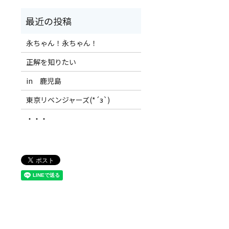
永ちゃん！永ちゃん！
正解を知りたい
in 鹿児島
東京リベンジャーズ(*´з`)
・・・