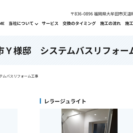
〒836-0896 福岡県大牟田市天道町
ME
当社について
サービス
交換のタイミング
施工の流れ
施
市Ｙ様邸 システムバスリフォー
テムバスリフォーム工事
レラージュライト