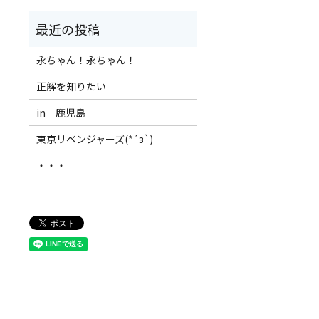
永ちゃん！永ちゃん！
正解を知りたい
in 鹿児島
東京リベンジャーズ(*´з`)
・・・