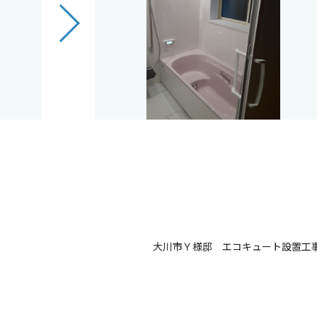
大川市Ｙ様邸 エコキュート設置工