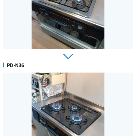
PD-N36