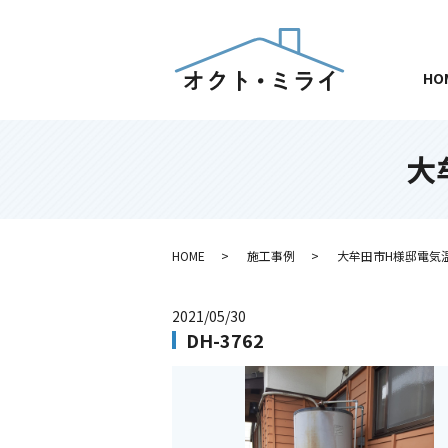
HO
大
HOME
施工事例
大牟田市H様邸電気
2021/05/30
DH-3762