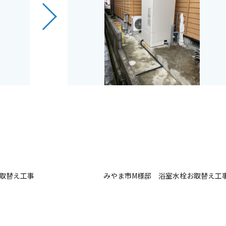
取替え工事
みやま市M様邸 浴室水栓お取替え工