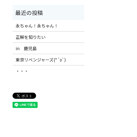
永ちゃん！永ちゃん！
正解を知りたい
in 鹿児島
東京リベンジャーズ(*´з`)
・・・