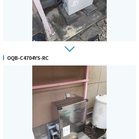
OQB-C4704YS-RC