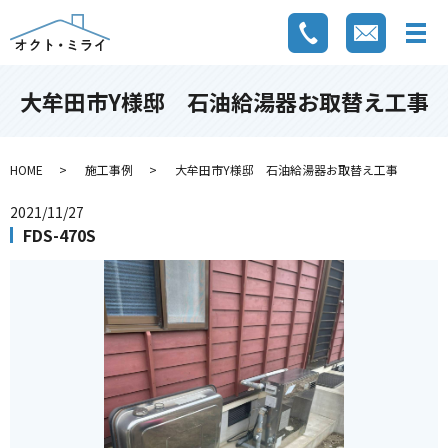
大牟田市Y様邸 石油給湯器お取替え工事
HOME
施工事例
大牟田市Y様邸 石油給湯器お取替え工事
2021/11/27
FDS-470S