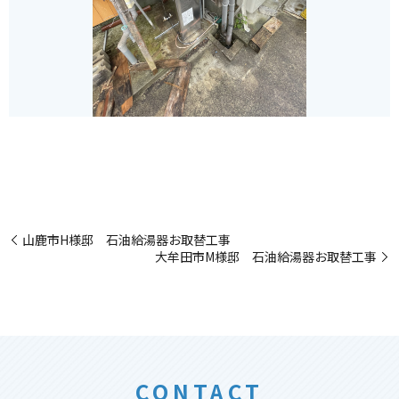
山鹿市H様邸 石油給湯器お取替工事
大牟田市M様邸 石油給湯器お取替工事
CONTACT