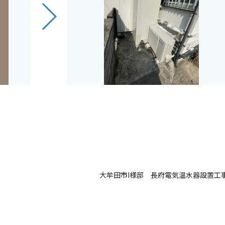
事
大牟田市I様邸 長府電気温水器設置工