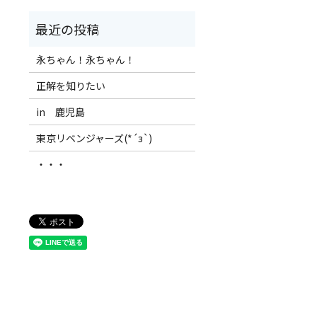
永ちゃん！永ちゃん！
正解を知りたい
in 鹿児島
東京リベンジャーズ(*´з`)
・・・