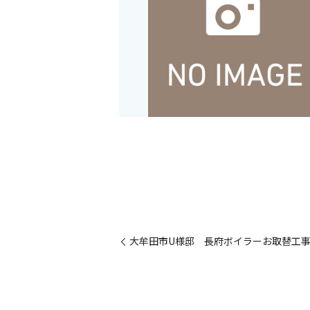
大牟田市U様邸 長府ボイラーお取替工