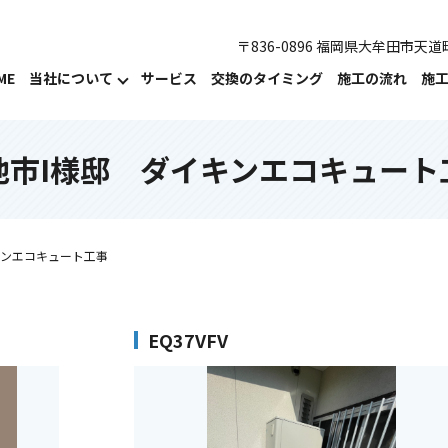
〒836-0896 福岡県大牟田市天道町
ME
当社について
サービス
交換のタイミング
施工の流れ
施
池市I様邸 ダイキンエコキュート
キンエコキュート工事
EQ37VFV