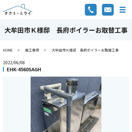
大牟田市Ｋ様邸 長府ボイラーお取替工事
HOME
施工事例
大牟田市Ｋ様邸 長府ボイラーお取替工事
2022/06/08
EHK-4560SAGH