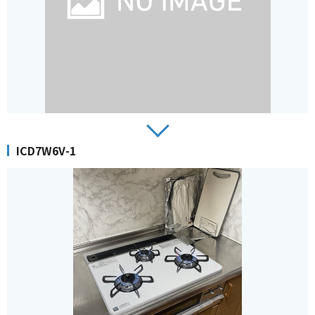
ICD7W6V-1