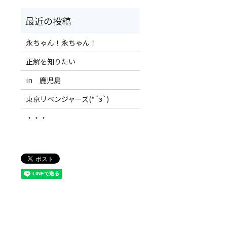
永ちゃん！永ちゃん！
正解を知りたい
in 鹿児島
東京リベンジャーズ(*´з`)
・・・