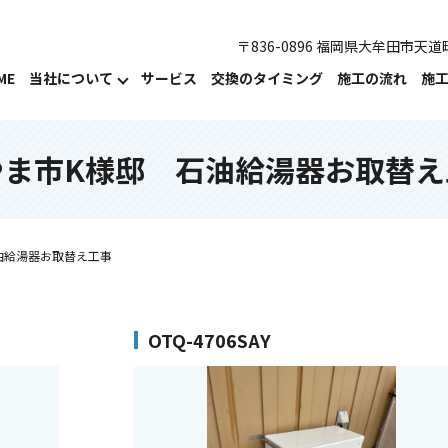
〒836-0896 福岡県大牟田市天道町
ME
当社について
サービス
交換のタイミング
施工の流れ
施
やま市K様邸 石油給湯器お取替え
油給湯器お取替え工事
OTQ-4706SAY