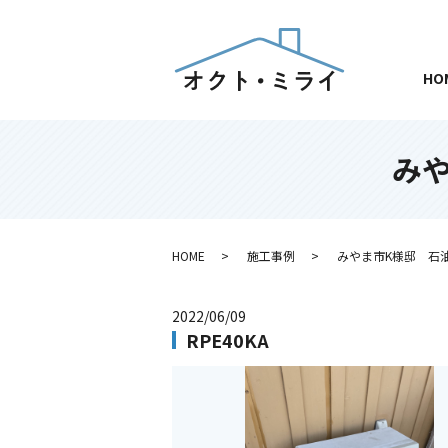
HO
み
HOME
施工事例
みやま市K様邸 石
2022/06/09
RPE40KA