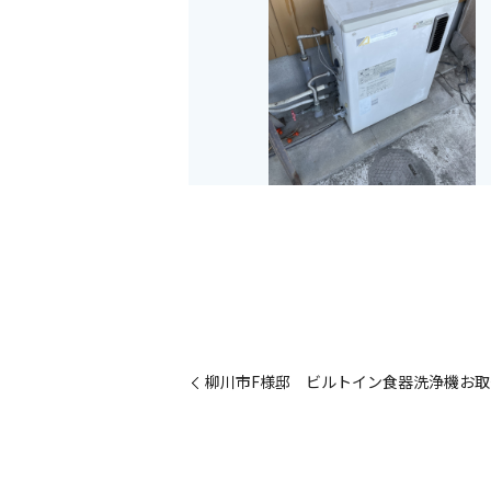
柳川市F様邸 ビルトイン食器洗浄機お