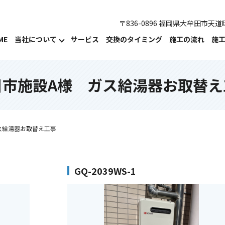
〒836-0896 福岡県大牟田市天道町
ME
当社について
サービス
交換のタイミング
施工の流れ
施
川市施設A様 ガス給湯器お取替え
ス給湯器お取替え工事
GQ-2039WS-1