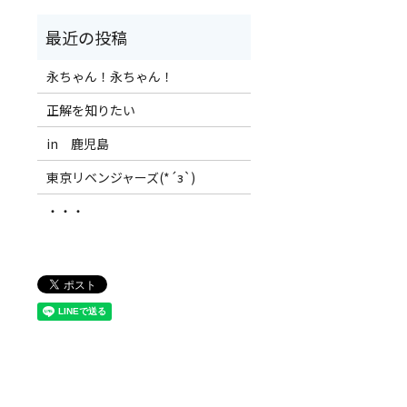
永ちゃん！永ちゃん！
正解を知りたい
in 鹿児島
東京リベンジャーズ(*´з`)
・・・