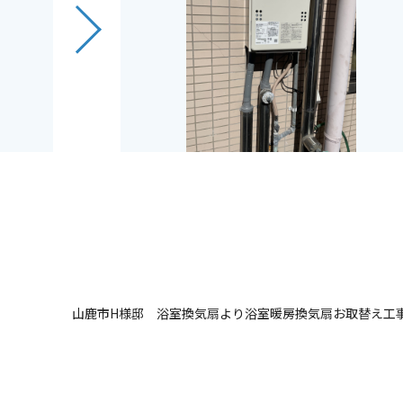
山鹿市H様邸 浴室換気扇より浴室暖房換気扇お取替え工