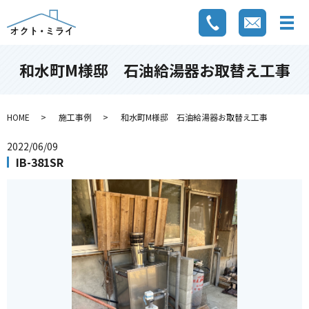
和水町M様邸 石油給湯器お取替え工事
HOME
施工事例
和水町M様邸 石油給湯器お取替え工事
2022/06/09
IB-381SR