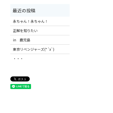
永ちゃん！永ちゃん！
正解を知りたい
in 鹿児島
東京リベンジャーズ(*´з`)
・・・