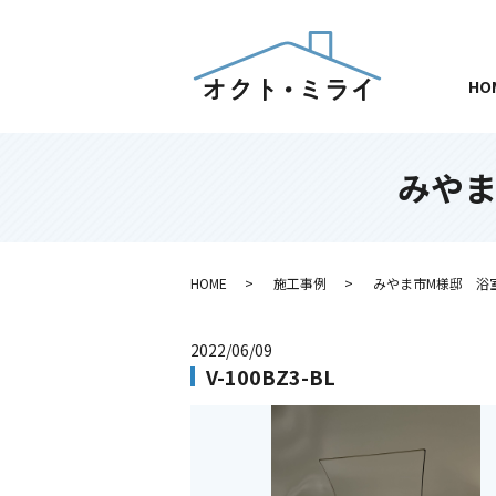
HO
みや
HOME
施工事例
みやま市M様邸 浴
2022/06/09
V-100BZ3-BL