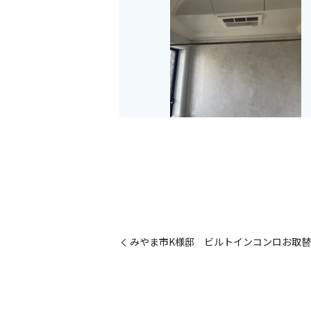
みやま市K様邸 ビルトインコンロお取