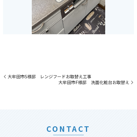
大牟田市S様邸 レンジフードお取替え工事
大牟田市F様邸 洗面化粧台お取替え
CONTACT