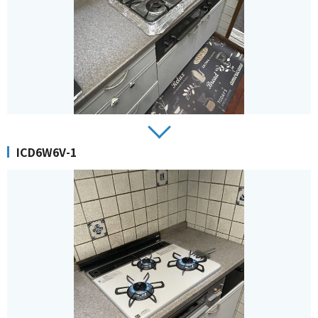
ICD6W6V-1