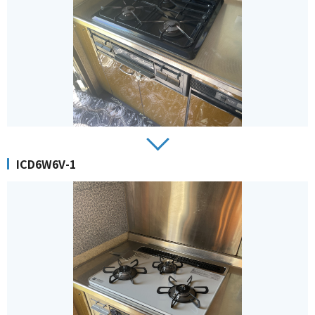
ICD6W6V-1