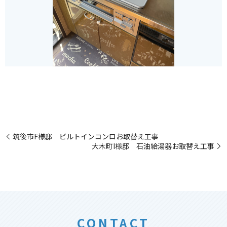
筑後市F様邸 ビルトインコンロお取替え工事
大木町I様邸 石油給湯器お取替え工事
CONTACT