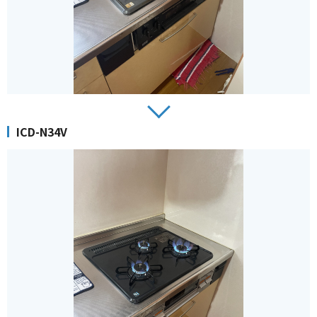
ICD-N34V