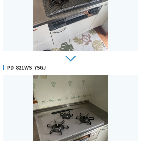
PD-821WS-75GJ