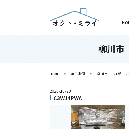
HO
柳川市
HOME
施工事例
柳川市 Ｅ様邸 ノ
2020/10/20
C3WJ4PWA