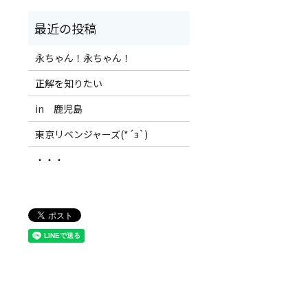
永ちゃん！永ちゃん！
正解を知りたい
in 鹿児島
東京リベンジャーズ(*´з`)
・・・