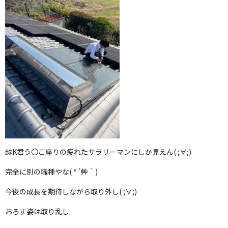
越K君う〇こ座りの疲れたサラリーマンにしか見えん( ;∀;)
完全に別の職種やな( *´艸｀)
今後の成長を期待しながら取り外し( ;∀;)
おろす姿は取り乱し