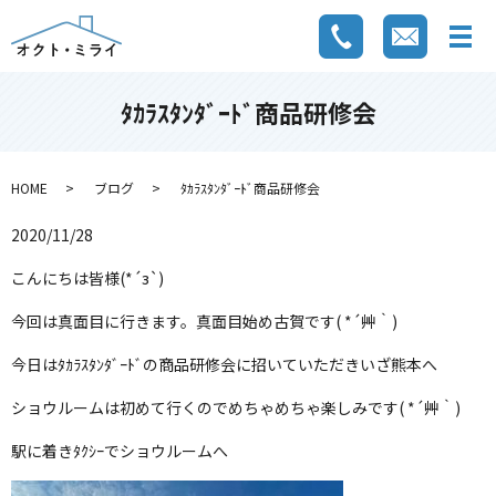
ﾀｶﾗｽﾀﾝﾀﾞｰﾄﾞ商品研修会
HOME
ブログ
ﾀｶﾗｽﾀﾝﾀﾞｰﾄﾞ商品研修会
2020/11/28
こんにちは皆様(*´з`)
今回は真面目に行きます。真面目始め古賀です( *´艸｀)
今日はﾀｶﾗｽﾀﾝﾀﾞｰﾄﾞの商品研修会に招いていただきいざ熊本へ
ショウルームは初めて行くのでめちゃめちゃ楽しみです( *´艸｀)
駅に着きﾀｸｼｰでショウルームへ