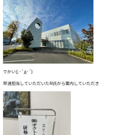
でかい(; ･`д･´)
早速担当していただいたM氏から案内していただき