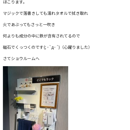
ほこります。
マジックで落書きしても濡れタオルで拭き取れ
火であぶってもさっと一吹き
何よりも成分の中に鉄が含有されてるので
磁石でくっつくのです(; ･`д･´)（心躍りました）
さてショウルームへ