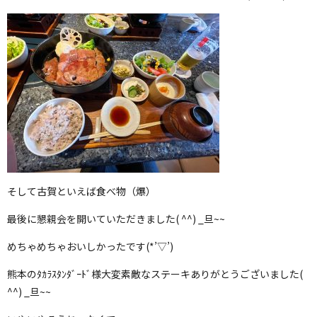
そして古賀といえば食べ物（爆）
最後に懇親会を開いていただきました( ^^) _旦~~
めちゃめちゃおいしかったです(*’▽’)
熊本のﾀｶﾗｽﾀﾝﾀﾞｰﾄﾞ様大変素敵なステーキありがとうございました(
^^) _旦~~