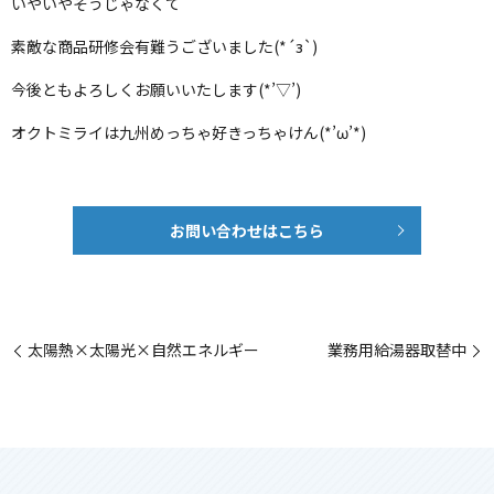
いやいやそうじゃなくて
素敵な商品研修会有難うございました(*´з`)
今後ともよろしくお願いいたします(*’▽’)
オクトミライは九州めっちゃ好きっちゃけん(*’ω’*)
お問い合わせはこちら
太陽熱×太陽光×自然エネルギー
業務用給湯器取替中