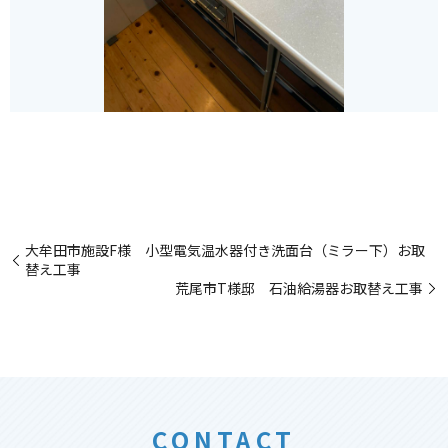
大牟田市施設F様 小型電気温水器付き洗面台（ミラー下）お取
替え工事
荒尾市T様邸 石油給湯器お取替え工事
CONTACT