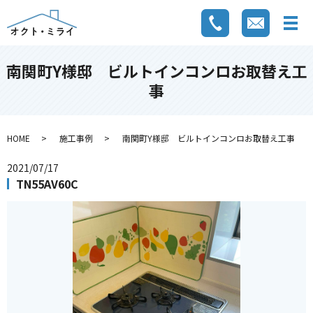
南関町Y様邸 ビルトインコンロお取替え工
事
HOME
施工事例
南関町Y様邸 ビルトインコンロお取替え工事
2021/07/17
TN55AV60C