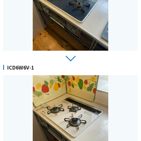
ICD6W6V-1