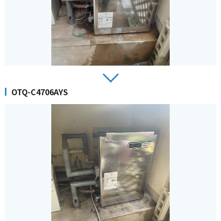
OTQ-C4706AYS