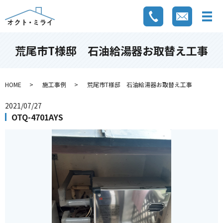
荒尾市T様邸 石油給湯器お取替え工事
HOME
施工事例
荒尾市T様邸 石油給湯器お取替え工事
2021/07/27
OTQ-4701AYS