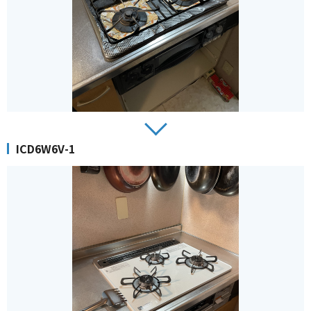
ICD6W6V-1