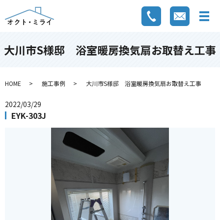
大川市S様邸 浴室暖房換気扇お取替え工事
HOME
施工事例
大川市S様邸 浴室暖房換気扇お取替え工事
2022/03/29
EYK-303J