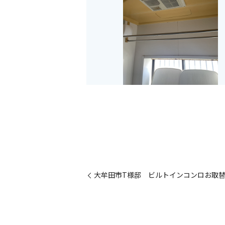
大牟田市T様邸 ビルトインコンロお取