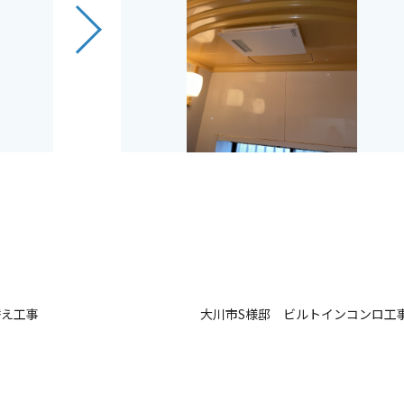
替え工事
大川市S様邸 ビルトインコンロ工