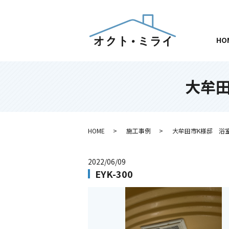
HO
大牟
HOME
施工事例
大牟田市K様邸 浴
2022/06/09
EYK-300