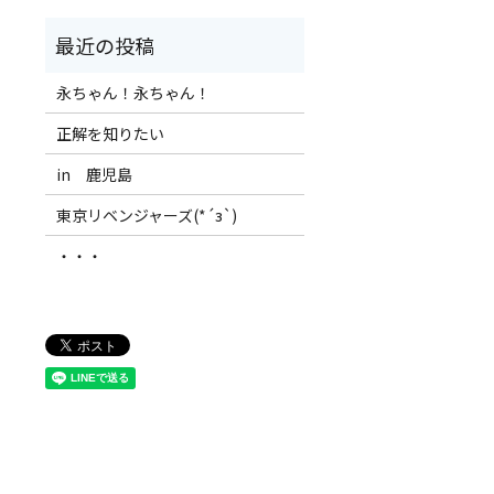
永ちゃん！永ちゃん！
正解を知りたい
in 鹿児島
東京リベンジャーズ(*´з`)
・・・