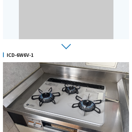
ICD-6W6V-1